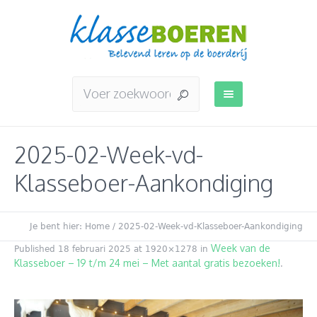
2025-02-Week-vd-
Klasseboer-Aankondiging
Je bent hier:
Home
/
2025-02-Week-vd-Klasseboer-Aankondiging
Week van de
Published
18 februari 2025
at 1920×1278 in
Klasseboer – 19 t/m 24 mei – Met aantal gratis bezoeken!
.