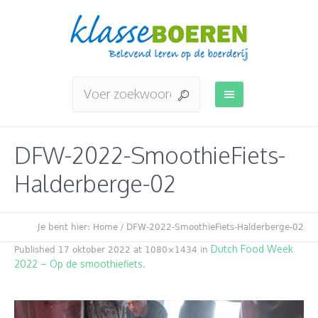
DFW-2022-SmoothieFiets-
Halderberge-02
Je bent hier:
Home
/
DFW-2022-SmoothieFiets-Halderberge-02
Dutch Food Week
Published
17 oktober 2022
at 1080×1434 in
2022 – Op de smoothiefiets
.