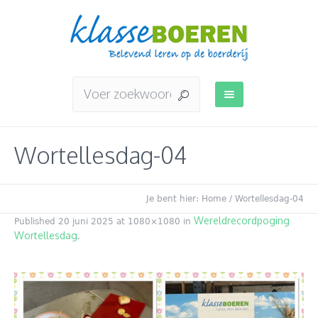
Wortellesdag-04
Je bent hier:
Home
/
Wortellesdag-04
Wereldrecordpoging
Published
20 juni 2025
at 1080×1080 in
Wortellesdag
.