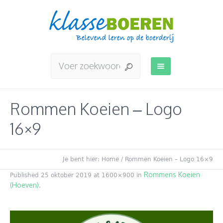
Rommen Koeien – Logo
16×9
Je bent hier:
Home
/
Rommen Koeien – Logo 16×9
Rommens Koeien
Published
25 oktober 2019
at 1600×900 in
(Hoeven)
.