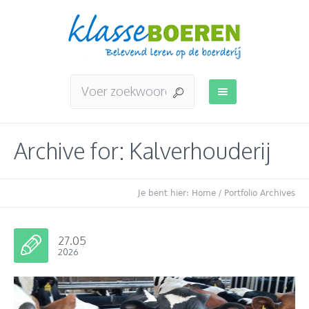
Archive for: Kalverhouderij
Je bent hier:
Home
/
Portfolio Archives
27.05
2026